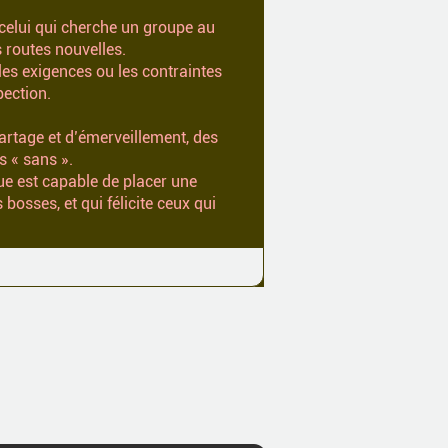
, celui qui cherche un groupe au
s routes nouvelles.
 les exigences ou les contraintes
pection.
partage et d’émerveillement, des
s « sans ».
que est capable de placer une
bosses, et qui félicite ceux qui