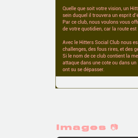
Quelle que soit votre vision, un Hi
sein duquel il trouvera un esprit d
Par ce club, nous voulons vous offr
de votre quotidien, car la route es
Avec le Hitters Social Club nous e
challenges, des fous rires, et des g
Si le nom de ce club contient la m
attaque dans une cote ou dans un spr
ont su se dépasser.
Images 📷