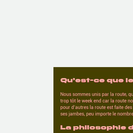
Qu’est-ce que le
Nous sommes unis par la route, qu
trop tôt le week end car la route n
pour d’autres la route est faite de
ses jambes, peu importe le nombre 
La philosophie 