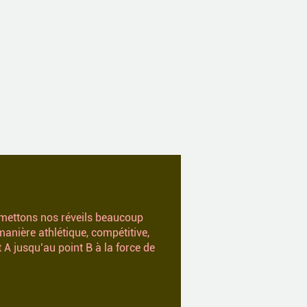
 mettons nos réveils beaucoup
manière athlétique, compétitive,
t A jusqu’au point B à la force de