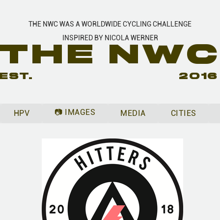
THE NWC WAS A WORLDWIDE CYCLING CHALLENGE
INSPIRED BY NICOLA WERNER
THE NW
EST.
2016
📷 IMAGES
HPV
MEDIA
CITIES