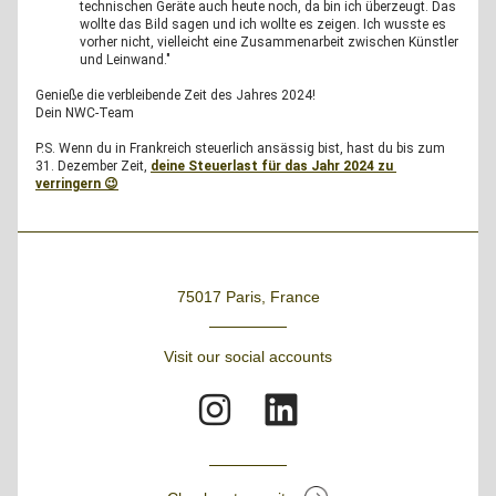
technischen Geräte auch heute noch, da bin ich überzeugt. Das 
wollte das Bild sagen und ich wollte es zeigen. Ich wusste es 
vorher nicht, vielleicht eine Zusammenarbeit zwischen Künstler 
und Leinwand."
Genieße die verbleibende Zeit des Jahres 2024! 
Dein NWC-Team
P.S. Wenn du in Frankreich steuerlich ansässig bist, hast du bis zum 
31. Dezember Zeit, 
deine Steuerlast für das Jahr 2024 zu 
verringern 😉
75017 Paris, France
Visit our social accounts