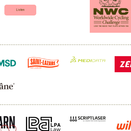
Listen