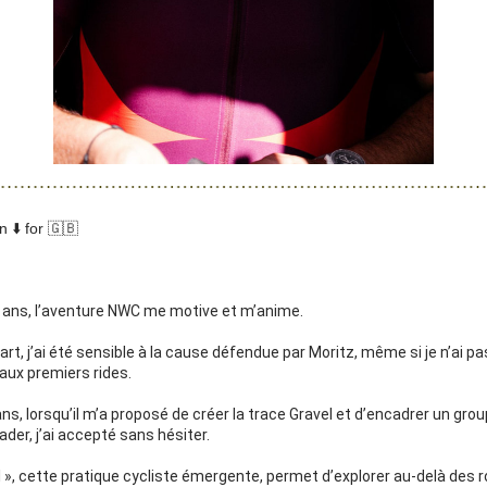
 ⬇️ for 🇬🇧
 ans, l’aventure NWC me motive et m’anime. 
art, j’ai été sensible à la cause défendue par Moritz, même si je n’ai pas
 aux premiers rides. 
q ans, lorsqu’il m’a proposé de créer la trace Gravel et d’encadrer un grou
ader, j’ai accepté sans hésiter. 
l », cette pratique cycliste émergente, permet d’explorer au-delà des r