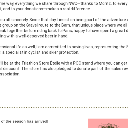
ome way, everything we share through NWC—thanks to Moritz, to every 
t, and to your donations—makes a real difference. 
u all, sincerely. Since that day, I insist on being part of the adventure e
e group on the Gravel route to the Barn, that unique place where we all 
reak together before riding back to Paris, happy to have spent a great d
shing with a well-deserved beer in hand.
essional life as well, I am committed to saving lives, representing the 
 a specialist in cyclist and skier protection. 
 I’ll be at the Triathlon Store Étoile with a POC stand where you can get
al discount. The store has also pledged to donate part of the sales rev
ssociation.
of the season has arrived!