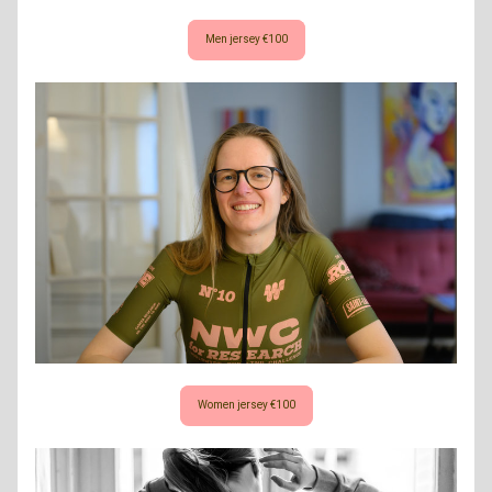
Men jersey €100
Women jersey €100