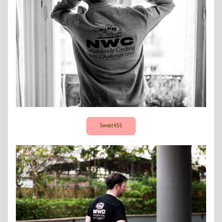
Sweat €55