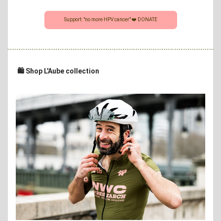
Support: "no more HPV cancer" ❤️ DONATE
🛍️ Shop L'Aube collection