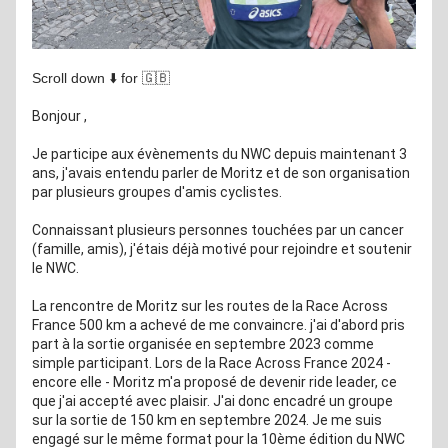
Scroll down ⬇️ for 🇬🇧
Bonjour 
,
Je participe aux évènements du NWC depuis maintenant 3 
ans, j'avais entendu parler de Moritz et de son organisation 
par plusieurs groupes d'amis cyclistes.
Connaissant plusieurs personnes touchées par un cancer 
(famille, amis), j'étais déjà motivé pour rejoindre et soutenir 
le NWC.
La rencontre de Moritz sur les routes de la Race Across 
France 500 km a achevé de me convaincre. j'ai d'abord pris 
part à la sortie organisée en septembre 2023 comme 
simple participant. Lors de la Race Across France 2024 - 
encore elle - Moritz m'a proposé de devenir ride leader, ce 
que j'ai accepté avec plaisir. J'ai donc encadré un groupe 
sur la sortie de 150 km en septembre 2024. Je me suis 
engagé sur le même format pour la 10ème édition du NWC 